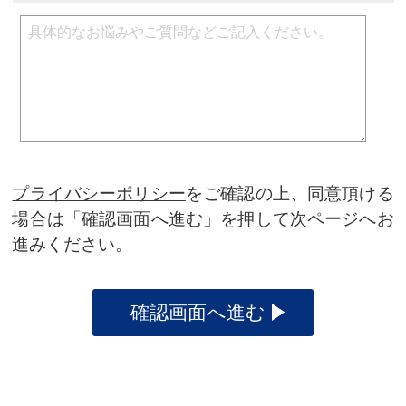
プライバシーポリシー
をご確認の上、同意頂ける
場合は「確認画面へ進む」を押して次ページへお
進みください。