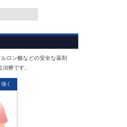
アルロン酸などの安全な薬剤
る治療です。
・強く