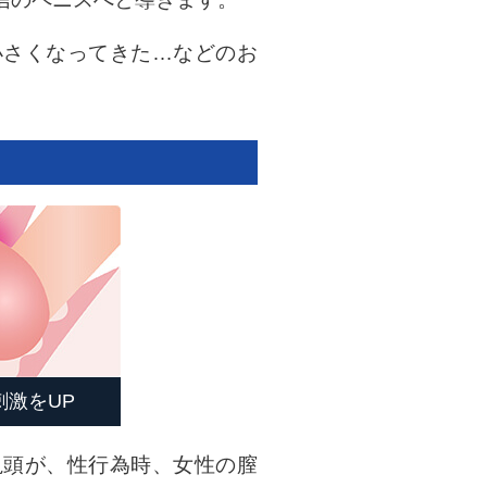
小さくなってきた…などのお
激をUP
亀頭が、性行為時、女性の膣