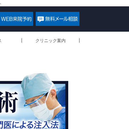
へ
ス
クリニック案内