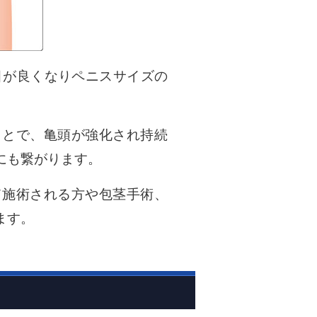
目が良くなりペニスサイズの
ことで、亀頭が強化され持続
にも繋がります。
て施術される方や包茎手術、
ます。