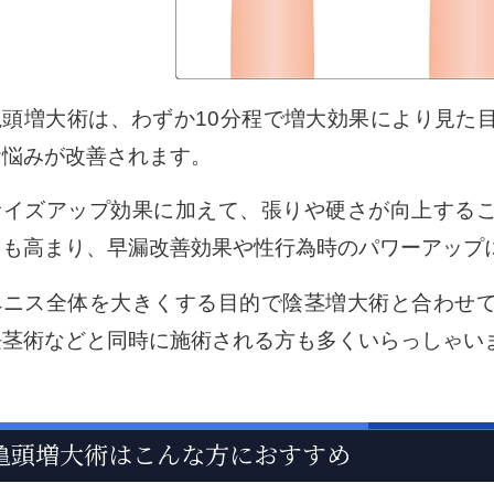
亀頭増大術は、わずか10分程で増大効果により見た
お悩みが改善されます。
サイズアップ効果に加えて、張りや硬さが向上する
力も高まり、早漏改善効果や性行為時のパワーアップ
ペニス全体を大きくする目的で陰茎増大術と合わせ
長茎術などと同時に施術される方も多くいらっしゃい
亀頭増大術はこんな方におすすめ