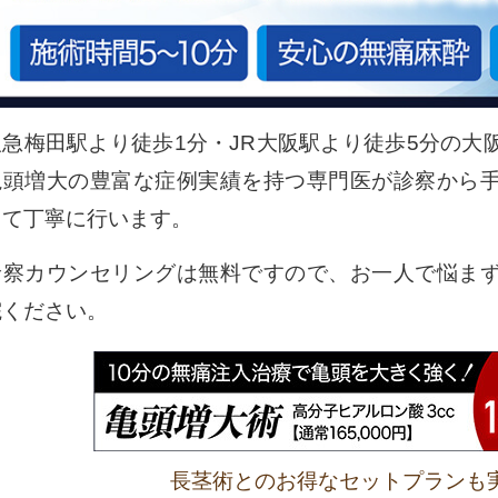
阪急梅田駅より徒歩1分・JR大阪駅より徒歩5分の大
亀頭増大の豊富な症例実績を持つ専門医が診察から
して丁寧に行います。
診察カウンセリングは無料ですので、お一人で悩ま
院ください。
長茎術とのお得なセットプランも