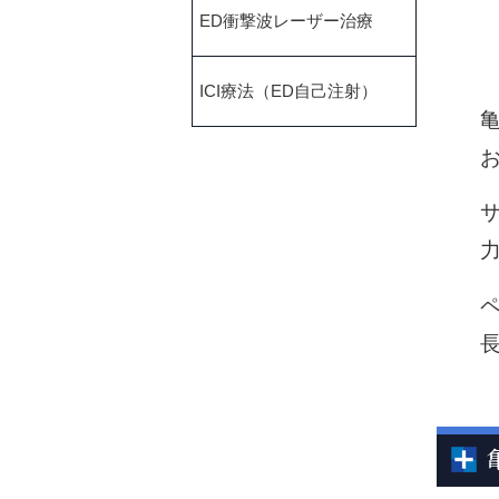
ED衝撃波レーザー治療
ICI療法（ED自己注射）