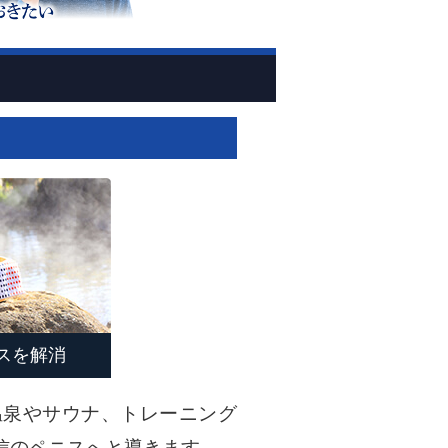
スを解消
温泉やサウナ、トレーニング
信のペニスへと導きます。