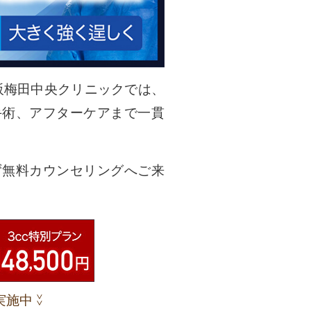
阪梅田中央クリニックでは、
手術、アフターケアまで一貫
ず無料カウンセリングへご来
実施中