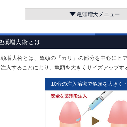
亀頭増大メニュー
亀頭増大術とは
亀頭増大術とは、亀頭の「カリ」の部分を中心にヒ
を注入することにより、亀頭を大きくサイズアップす
10分の注入治療で亀頭を大きく