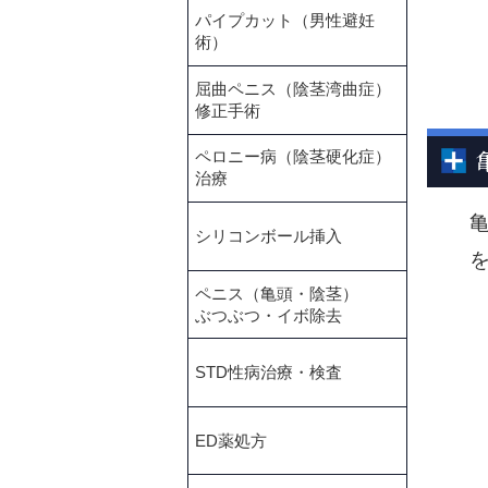
パイプカット（男性避妊
術）
屈曲ペニス（陰茎湾曲症）
修正手術
ペロニー病（陰茎硬化症）
治療
シリコンボール挿入
ペニス（亀頭・陰茎）
ぶつぶつ・イボ除去
STD性病治療・検査
ED薬処方