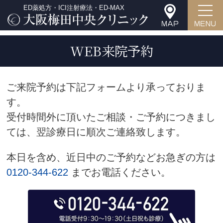
ED薬処方・ICI注射療法・ED-MAX
WEB来院予約
ご来院予約は下記フォームより承っておりま
す。
受付時間外に頂いたご相談・ご予約につきまし
ては、翌診療日に順次ご連絡致します。
本日を含め、近日中のご予約などお急ぎの方は
0120-344-622
までお電話ください。