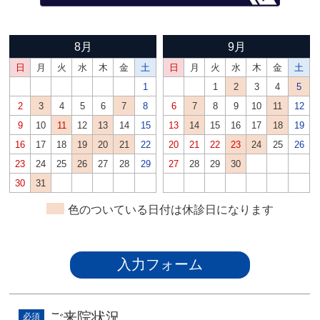
8月
9月
日
月
火
水
木
金
土
日
月
火
水
木
金
土
1
1
2
3
4
5
2
3
4
5
6
7
8
6
7
8
9
10
11
12
9
10
11
12
13
14
15
13
14
15
16
17
18
19
16
17
18
19
20
21
22
20
21
22
23
24
25
26
23
24
25
26
27
28
29
27
28
29
30
30
31
色のついている日付は休診日になります
入力フォーム
ご来院状況