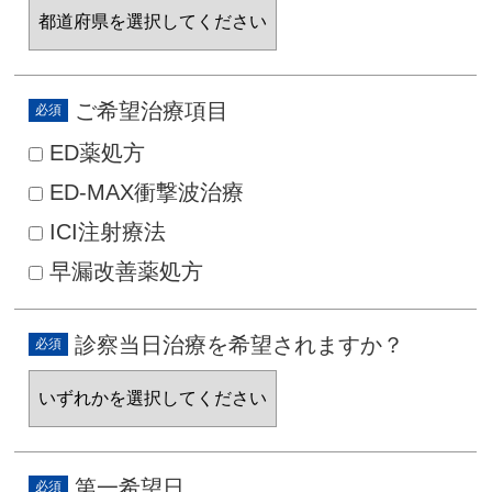
ご希望治療項目
ED薬処方
ED-MAX衝撃波治療
ICI注射療法
早漏改善薬処方
診察当日治療を希望されますか？
第一希望日